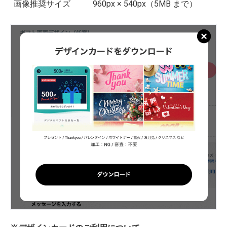
画像推奨サイズ
960px × 540px（5MB まで）