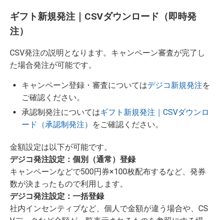
ギフト新規発注｜CSVダウンロード（即時発
注）
CSV発注の説明となります。キャンペーン審査が完了し
た場合発注が可能です。
キャンペーン登録・審査については
デジコ新規発注
を
ご確認ください。
承認制発注については
ギフト新規発注｜CSVダウンロ
ード（承認制発注）
をご確認ください。
金額設定は以下が可能です。
デジコ発注設定：個別（通常）登録
キャンペーンなどで500円券×100枚配布するなど、発券
数が決まったもので利用します。
デジコ発注設定：一括登録
社内インセンティブなど、個人で金額が違う場合や、CS