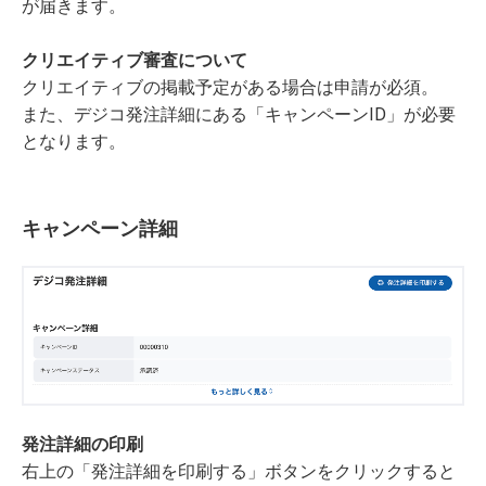
が届きます。
クリエイティブ審査について
クリエイティブの掲載予定がある場合は申請が必須。
また、デジコ発注詳細にある「キャンペーンID」が必要
となります。
キャンペーン詳細
発注詳細の印刷
右上の「発注詳細を印刷する」ボタンをクリックすると