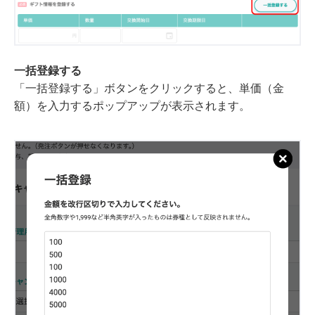
一括登録する
「一括登録する」ボタンをクリックすると、単価（金
額）を入力するポップアップが表示されます。