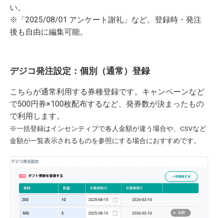
い。
※「2025/08/01 アンケート謝礼」など。登録時・発注
後も自由に編集可能。
デジコ発注設定：個別（通常）登録
こちらが通常利用する券種登録です。キャンペーンなど
で500円券×100枚配布するなど、発券数が決まったもの
で利用します。
※一括登録はインセンティブで各人金額が違う場合や、CSVなど
金額が一覧表示されるものを参照にする場合におすすめです。