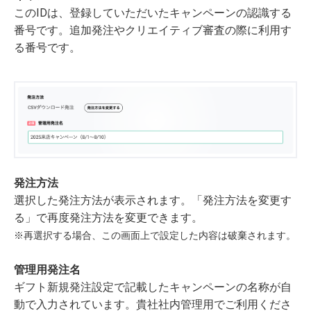
このIDは、登録していただいたキャンペーンの認識する
番号です。追加発注やクリエイティブ審査の際に利用す
る番号です。
発注方法
選択した発注方法が表示されます。「発注方法を変更す
る」で再度発注方法を変更できます。
※再選択する場合、この画面上で設定した内容は破棄されます。
管理用発注名
ギフト新規発注設定で記載したキャンペーンの名称が自
動で入力されています。貴社社内管理用でご利用くださ