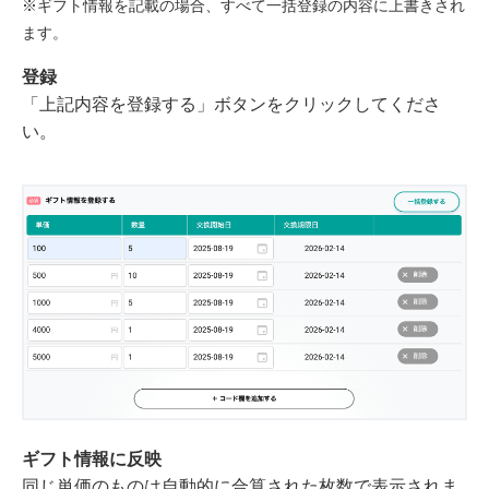
※ギフト情報を記載の場合、すべて一括登録の内容に上書きされ
ます。
登録
「上記内容を登録する」ボタンをクリックしてくださ
い。
ギフト情報に反映
同じ単価のものは自動的に合算された枚数で表示されま