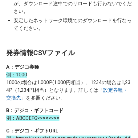
が、ダウンロード途中でのリロードも行わないでくだ
さい。
安定したネットワーク環境でのダウンロードを行なっ
てください。
発券情報CSVファイル
A：デジコ券種
例：1000
1000の場合は1,000P(1,000円相当）、1234の場合は1,23
4P（1,234円相当）となります。詳しくは「
設定券種・
交換先
」を参照ください。
B：デジコ・ギフトコード
例：ABCDEFG××××××××
C：デジコ・ギフトURL