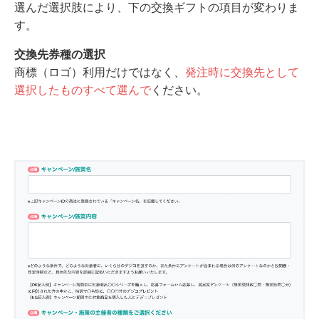
選んだ選択肢により、下の交換ギフトの項目が変わりま
す。
交換先券種の選択
商標（ロゴ）利用だけではなく、
発注時に交換先として
選択したものすべて選んで
ください。