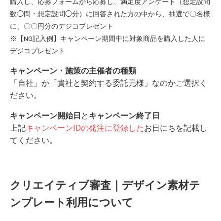
購入し、応募フォームから応募し、満足度アンケート（想定設問
数◯問・想定設問◯分）に回答された方の中から、抽選で〇名様
に、〇〇円分のデジコプレゼント
※【NG記入例】キャンペーン期間中に対象商品を購入した人に
デジコプレゼント
キャンペーン・施策の主催者の種類
「自社」か「貴社と契約する委託元様」なのかご選択く
ださい。
キャンペーン開始日
と
キャンペーン終了日
上記
キャンペーンIDの発注に登録した
お日にちを記載し
てください。
クリエイティブ審査｜デザイン素材テ
ンプレート利用について