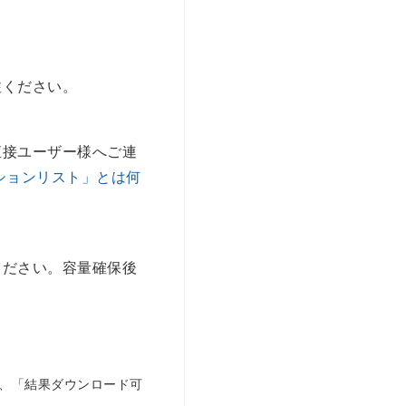
注ください。
直接ユーザー様へご連
ションリスト」とは何
ください。容量確保後
。
し、「結果ダウンロード可