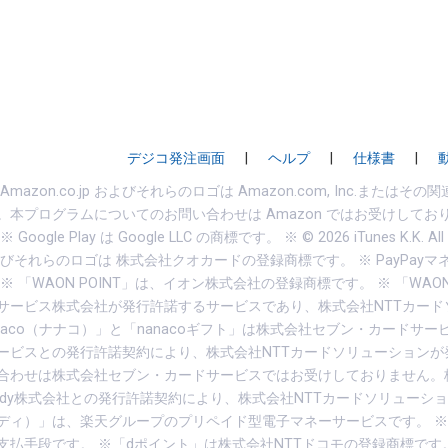
デジコ発注画面
|
ヘルプ
|
仕様書
|
、Amazon.co.jp およびそれらのロゴは Amazon.com, Inc.また
。本プログラムについてのお問い合わせは Amazon ではお受けしてお
oogle Play は Google LLC の商標です。 ※ © 2026 iTunes K.K.
びそれらのロゴは 株式会社クオカードの登録商標です。 ※ PayPayマネ
※ 「WAON POINT」は、イオン株式会社の登録商標です。 ※ 「W
サービス株式会社が発行許諾するサービスであり、株式会社NTTカー
anaco（ナナコ）」と「nanacoギフト」は株式会社セブン・カードサー
ービスとの発行許諾契約により、株式会社NTTカードソリューションが
合わせは株式会社セブン・カードサービスではお受けしておりません。株式会社
Edy株式会社との発行許諾契約により、株式会社NTTカードソリューショ
ディ）」は、楽天グループのプリペイド型電子マネーサービスです。 
支払手段です。 ※「dポイント」は株式会社NTTドコモの登録商標です