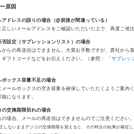
ー原因
ルアドレスの誤りの場合（@前後が間違っている）
に正しいメールアドレスをご確認いただいた上で、再度ご発
拒否設定（サプレッションリスト）の場合
ムからの再送信はできません。大変お手数ですが、貴社から
、ギフトコードなどをお伝えください。（参照：
「サプレッ
ルボックス容量不足の場合
にメールボックスの空き容量を確保していただくようご案内
可能になります。
コの交換期限切れの場合
れの場合、メールの再送信はできませんのでご注意ください
修正しないままデジコの交換期限を迎えると、その時点の結果が確定