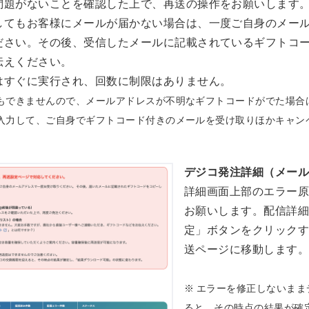
問題がないことを確認した上で、再送の操作をお願いします
してもお客様にメールが届かない場合は、一度ご自身のメー
ださい。その後、受信したメールに記載されているギフトコ
伝えください。
はすぐに実行され、回数に制限はありません。
もできませんので、メールアドレスが不明なギフトコードがでた場合
入力して、ご自身でギフトコード付きのメールを受け取りほかキャン
デジコ発注詳細（メー
詳細画面上部のエラー
お願いします。配信詳
定」ボタンをクリック
送ページに移動します
※ エラーを修正しないま
ると、その時点の結果が確