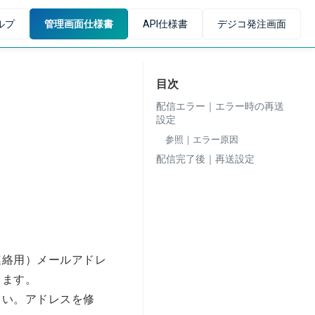
ルプ
管理画面仕様書
API仕様書
デジコ発注画面
目次
配信エラー｜エラー時の再送
設定
参照｜エラー原因
配信完了後｜再送設定
連絡用）メールアドレ
きます。
さい。アドレスを修