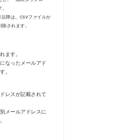
す。
月以降は、CSVファイルか
削除されます。
されます。
ーになったメールアド
ます。
ス
アドレスが記載されて
「別メールアドレスに
す。