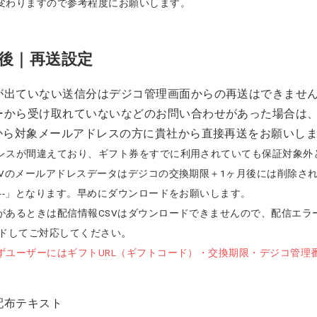
変わりますので参考程度にお願いします。
後｜再送設定
が出ていない送信分はデジコ管理画面からの再送はできませ
ーから受け取れていないなどのお問い合わせがあった場合は
Vから対象メールアドレスの方に貴社から直接再送をお願いし
レスが間違えており、ギフト券をすでに利用されていても保証対象外
SVのメールアドレスデータはデジコの交換期限＋1ヶ月後には削除さ
---」となります。早めにダウンロードをお願いします。
があるときは配信情報CSVはダウンロードできませんので、配信エラ
。
ードしてご対応してください
ずユーザーにはギフトURL（ギフトコード）・交換期限・デジコ管理
配布テキスト