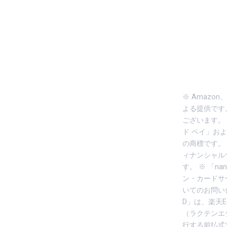
※ Amazon
よる提供です
ございます。 ※ G
ド ペイ」およ
の商標です。 
ィナンシャル
す。 ※ 「n
ン・カードサ
いてのお問い
D」は、楽天
（ラクテンエ
行する前払式