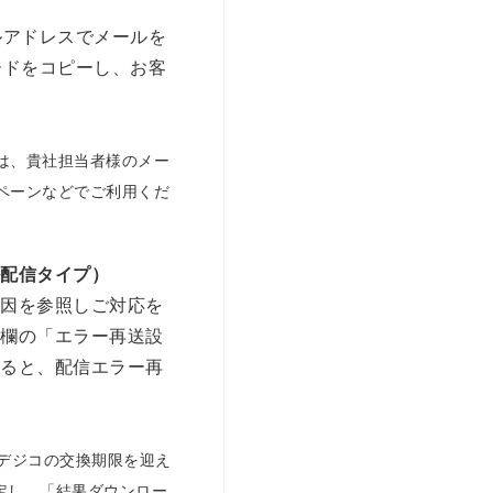
。
ルアドレスでメールを
ードをコピーし、お客
は、貴社担当者様のメー
ペーンなどでご利用くだ
ル配信タイプ）
原因を参照しご対応を
細欄の「エラー再送設
すると、配信エラー再
。
まデジコの交換期限を迎え
定し、「結果ダウンロー