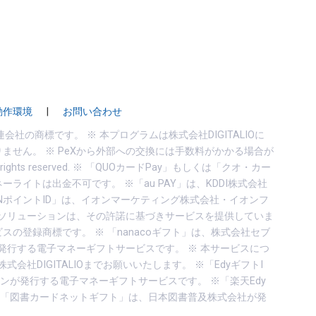
動作環境
|
お問い合わせ
はその関連会社の商標です。 ※ 本プログラムは株式会社DIGITALIOに
りません。 ※ PeXから外部への交換には手数料がかかる場合が
 All rights reserved. ※ 「QUOカードPay」もしくは「クオ・カー
ーライトは出金不可です。 ※「au PAY」は、KDDI株式会社
AONポイントID」は、イオンマーケティング株式会社・イオンフ
ドソリューションは、その許諾に基づきサービスを提供していま
ビスの登録商標です。 ※ 「nanacoギフト」は、株式会社セブ
発行する電子マネーギフトサービスです。 ※ 本サービスにつ
DIGITALIOまでお願いいたします。 ※「EdyギフトI
ンが発行する電子マネーギフトサービスです。 ※「楽天Edy
※「図書カードネットギフト」は、日本図書普及株式会社が発
。