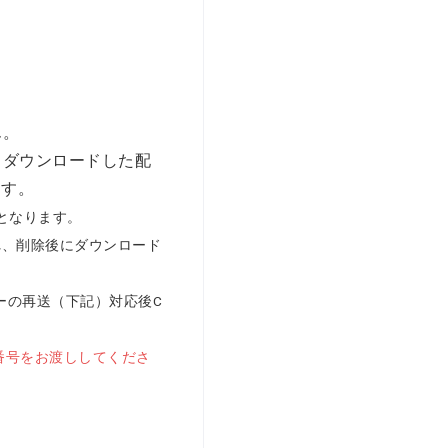
ん。
、ダウンロードした配
ます。
となります。
れ、削除後にダウンロード
ーの再送（下記）対応後C
番号をお渡ししてくださ