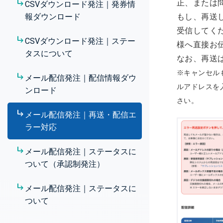
正、または
CSVダウンロード発注｜発券情
ード（即時発注）
報ダウンロード
もし、再送
受信してく
ギフト新規発注｜CSVダウンロ
CSVダウンロード発注｜ステー
様へ直接お
ード（承認制発注）
タスについて
なお、再送
ギフト新規発注｜メール配信
※キャンセル
メール配信発注｜配信情報ダウ
（即時発注）
ルアドレスを
ンロード
さい。
ギフト新規発注｜メール配信
メール配信発注｜再送・配信エ
（承認制発注）
ラー対応
メール配信発注｜ステータスに
ついて（承認制発注）
メール配信発注｜ステータスに
ついて