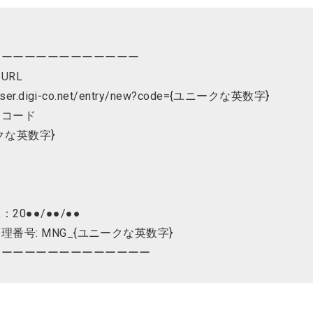
ーーーーーーーーーーーーー
URL
/user.digi-co.net/entry/new?code={ユニークな英数字}
トコード
クな英数字}
分
20●●/●●/●●
理番号: MNG_{ユニークな英数字}
ーーーーーーーーーーーーーー