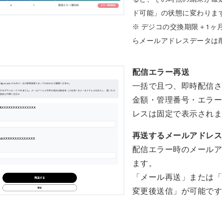
ド可能」の状態に変わりま
※ デジコの交換期限＋1ヶ
らメールアドレスデータは
配信エラー再送
一括で且つ、即時配信
金額・管理番号・エラ
レスは固定で表示され
再送するメールアドレ
配信エラー時のメール
ます。
「メール再送」または
変更後送信」が可能で