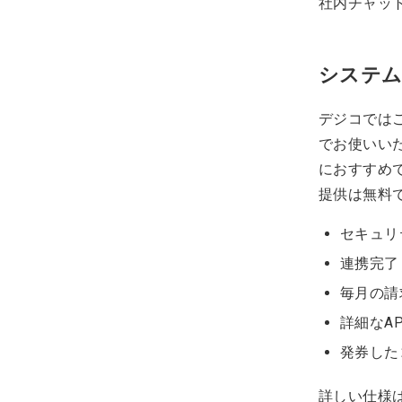
社内チャッ
システム
デジコでは
でお使いい
におすすめ
提供は無料
セキュリ
連携完了
毎月の請
詳細なA
発券した
詳しい仕様