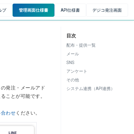
ルプ
管理画面仕様書
API仕様書
デジコ発注画面
目次
配布・提供一覧
メール
SNS
アンケート
その他
コの発注・メールアド
システム連携（API連携）
送ることが可能です。
い合わせ
ください。