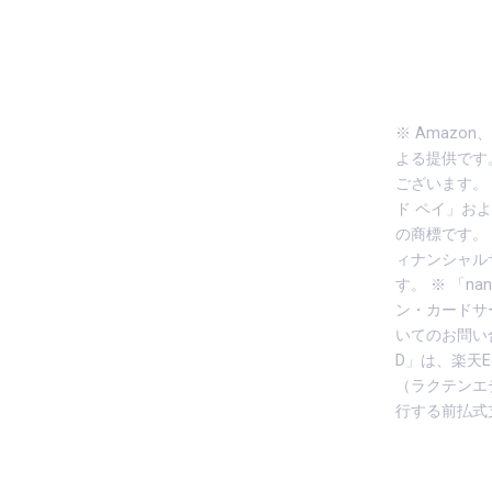
※ Amazon
よる提供です
ございます。 ※ G
ド ペイ」およ
の商標です。 
ィナンシャル
す。 ※ 「n
ン・カードサ
いてのお問い
D」は、楽天
（ラクテンエ
行する前払式