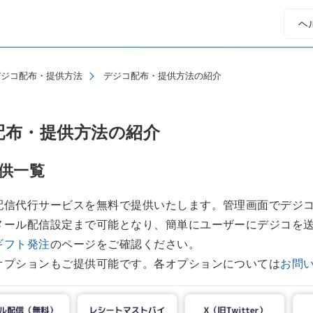
ヘ
デジコ配布・提供方法
デジコ配布・提供方法の紹介
配布・提供方法の紹介
供一覧
配信代行サービスを無料で提供いたします。管理画面でデジ
メール配信設定まで可能となり、簡単にユーザーにデジコを
ギフト発注
のページをご確認ください。
オプションもご提供可能です。各オプションについては
お問