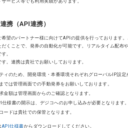
トサービス等でも利用実績があります。
連携（API連携）
ご希望のパートナー様に向けてAPIの提供を行っております
ただくことで、発券の自動化が可能です。リアルタイム配布
です。
です。連携は貴社でお願いしております。
ティのため、開発環境・本番環境それぞれグローバルIP設定
までは管理画面での手動発券をお願いしております。
求金額は管理画面からのご確認となります。
PI仕様書の開示は、デジコへのお申し込みが必要となります
コードは貴社での保管となります。
は
API仕様書
からダウンロードしてください。