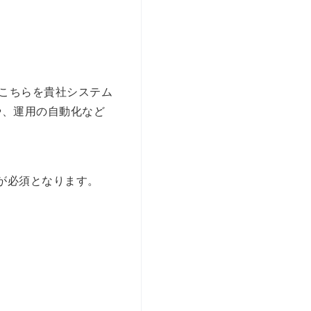
。こちらを貴社システム
や、運用の自動化など
が必須となります。
。