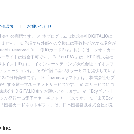
動作環境
|
お問い合わせ
はその関連会社の商標です。 ※ 本プログラムは株式会社DIGITALIOに
りません。 ※ PeXから外部への交換には手数料がかかる場合が
 All rights reserved. ※ 「QUOカードPay」もしくは「クオ・カー
ーライトは出金不可です。 ※「au PAY」は、KDDI株式会社
AONポイントID」は、イオンマーケティング株式会社・イオンフ
ドソリューションは、その許諾に基づきサービスを提供していま
ビスの登録商標です。 ※ 「nanacoギフト」は、株式会社セブ
発行する電子マネーギフトサービスです。 ※ 本サービスにつ
DIGITALIOまでお願いいたします。 ※「EdyギフトI
ンが発行する電子マネーギフトサービスです。 ※「楽天Edy
※「図書カードネットギフト」は、日本図書普及株式会社が発
。
 Inc.