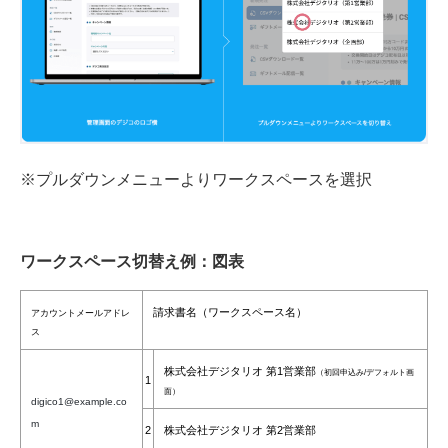
※プルダウンメニューよりワークスペースを選択
ワークスペース切替え例：図表
請求書名（ワークスペース名）
アカウントメールアドレ
ス
株式会社デジタリオ 第1営業部
（初回申込み/デフォルト画
1
面）
digico1@example.co
m
2
株式会社デジタリオ 第2営業部